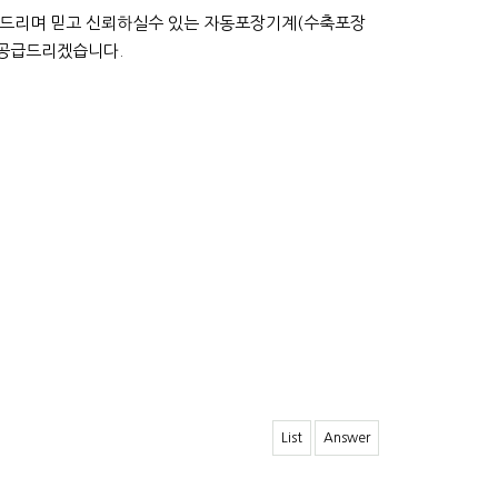
보장드리며 믿고 신뢰하실수 있는 자동포장기계(수축포장
 공급드리겠습니다.
List
Answer