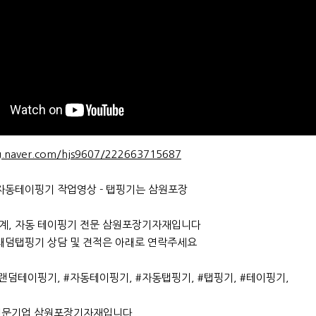
og.naver.com/hjs9607/222663715687
자동테이핑기 작업영상 - 탭핑기는 삼원포장
, 자동 테이핑기 전문 삼원포장기자재입니다
래덤탭핑기 상담 및 견적은 아래로 연락주세요
랜덤테이핑기, #자동테이핑기, #자동탭핑기, #탭핑기, #테이핑기,
전문기업 삼원포장기자재입니다.