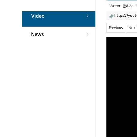
Writer
관리자
2
Video
https://yout
>
Previous
Next
News
>