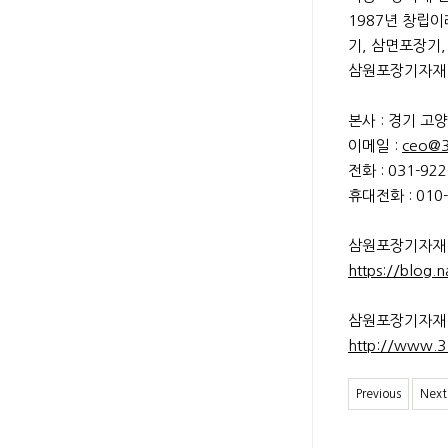
1987년 창립
기, 삼면포장기
삼원포장기자재 
본사 : 경기 고
이메일 :
ceo@3
전화 : 031-922
휴대전화 : 010-
삼원포장기자재
https://blog.
삼원포장기자재
http://www.3
Previous
Next