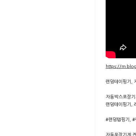
Text
https://m.bl
랜덤테이핑기, 
자동박스포장기계
랜덤테이핑기, 
#랜덤탭핑기, #
자동포장기계 