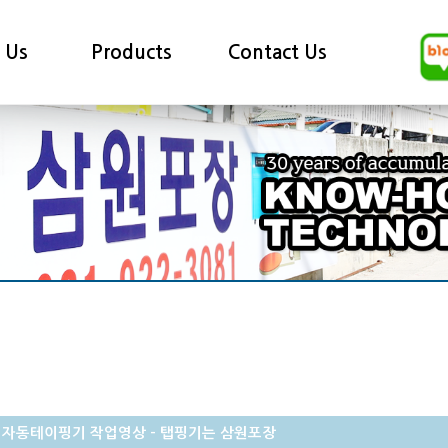
 Us
Products
Contact Us
 자동테이핑기 작업영상 - 탭핑기는 삼원포장